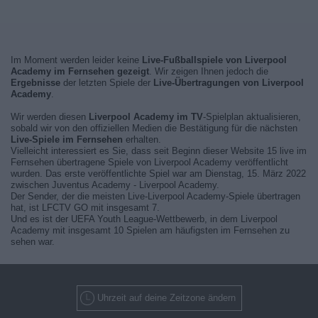
Im Moment werden leider keine
Live-Fußballspiele von Liverpool
Academy im Fernsehen gezeigt
. Wir zeigen Ihnen jedoch die
Ergebnisse
der letzten Spiele der
Live-Übertragungen von Liverpool
Academy
.
Wir werden diesen
Liverpool Academy im TV
-Spielplan aktualisieren,
sobald wir von den offiziellen Medien die Bestätigung für die nächsten
Live-Spiele im Fernsehen
erhalten.
Vielleicht interessiert es Sie, dass seit Beginn dieser Website 15 live im
Fernsehen übertragene Spiele von Liverpool Academy veröffentlicht
wurden. Das erste veröffentlichte Spiel war am Dienstag, 15. März 2022
zwischen Juventus Academy - Liverpool Academy.
Der Sender, der die meisten Live-Liverpool Academy-Spiele übertragen
hat, ist LFCTV GO mit insgesamt 7.
Und es ist der UEFA Youth League-Wettbewerb, in dem Liverpool
Academy mit insgesamt 10 Spielen am häufigsten im Fernsehen zu
sehen war.
Uhrzeit auf deine Zeitzone ändern