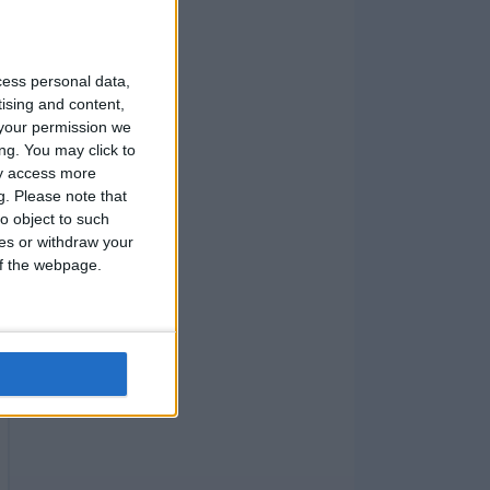
cess personal data,
tising and content,
your permission we
ng. You may click to
ay access more
g.
Please note that
o object to such
ces or withdraw your
 of the webpage.