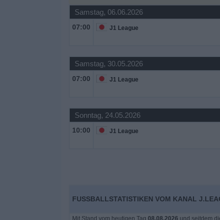
Samstag, 06.06.2026
07:00
J1 League
Samstag, 30.05.2026
07:00
J1 League
Sonntag, 24.05.2026
10:00
J1 League
FUSSBALLSTATISTIKEN VOM KANAL J.LEA
Mit Stand vom heutigen Tag
08.08.2026
und seitdem di