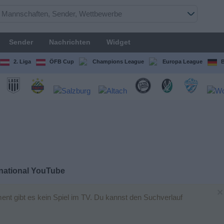
Sender
Nachrichten
Widget
2. Liga
ÖFB Cup
Champions League
Europa League
B
national YouTube
×
t gibt es kein Spiel im TV. Du kannst den Suchverlauf