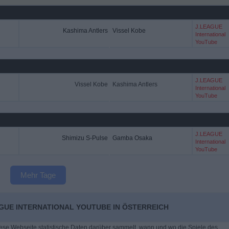
J.LEAGUE
Kashima Antlers
Vissel Kobe
International
YouTube
J.LEAGUE
Vissel Kobe
Kashima Antlers
International
YouTube
J.LEAGUE
Shimizu S-Pulse
Gamba Osaka
International
YouTube
Mehr Tage
GUE INTERNATIONAL YOUTUBE IN ÖSTERREICH
ese Webseite statistische Daten darüber sammelt, wann und wo die Spiele des