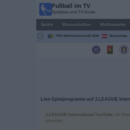
Fußball im TV
Fußball
Spielplan und TV-Guide
im TV
Spielplan
Spiele
Mannschaften
Wettbewerbe
und TV-
Guide
FIFA Weltmeisterschaft 2026
Bundesliga
Spiele
Mannschaften
Wettbewerbe
Sender
Live-Spielprogramm auf J.LEAGUE Inter
Nachrichten
J.LEAGUE International YouTube:
Im Momen
einsehen.
Widget