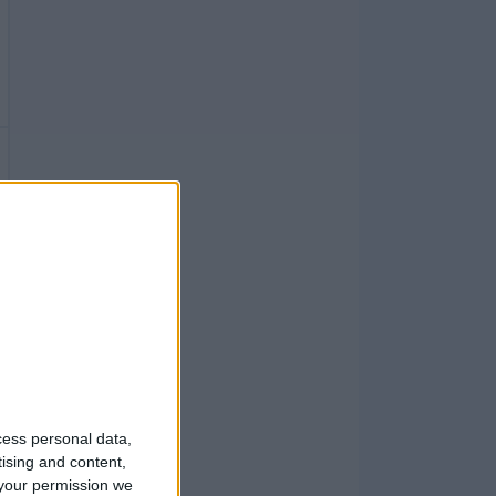
cess personal data,
tising and content,
your permission we