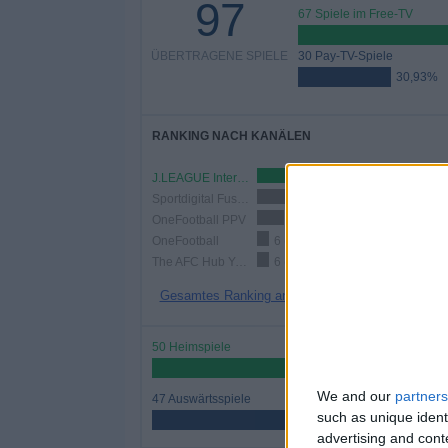
97
67 Spiele im Free-TV
ÜBERTRAGENE SPIELE
30 Pay-TV-Spiele
30,93%
RANKING NACH KANÄLEN
J.LEAGUE International YouTube
54 (55,67%)
Sportdigital Fussball
38 (39,18%)
OneFootball PPV
13 (13,4%)
OneFootball
6 (6,19%)
The AFC Hub YouTube
6 (6,19%)
Gesamtes Ranking anzeigen
50 Heimspiele
51,55%
We and our
partners
47 Auswärtsspiele
such as unique ident
48,45%
advertising and con