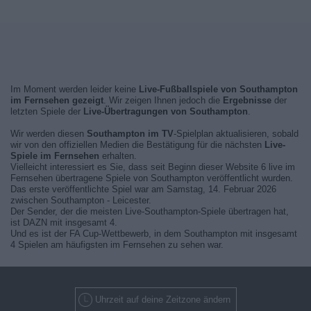
Im Moment werden leider keine
Live-Fußballspiele von Southampton
im Fernsehen gezeigt
. Wir zeigen Ihnen jedoch die
Ergebnisse
der
letzten Spiele der
Live-Übertragungen von Southampton
.
Wir werden diesen
Southampton im TV
-Spielplan aktualisieren, sobald
wir von den offiziellen Medien die Bestätigung für die nächsten
Live-
Spiele im Fernsehen
erhalten.
Vielleicht interessiert es Sie, dass seit Beginn dieser Website 6 live im
Fernsehen übertragene Spiele von Southampton veröffentlicht wurden.
Das erste veröffentlichte Spiel war am Samstag, 14. Februar 2026
zwischen Southampton - Leicester.
Der Sender, der die meisten Live-Southampton-Spiele übertragen hat,
ist DAZN mit insgesamt 4.
Und es ist der FA Cup-Wettbewerb, in dem Southampton mit insgesamt
4 Spielen am häufigsten im Fernsehen zu sehen war.
Uhrzeit auf deine Zeitzone ändern