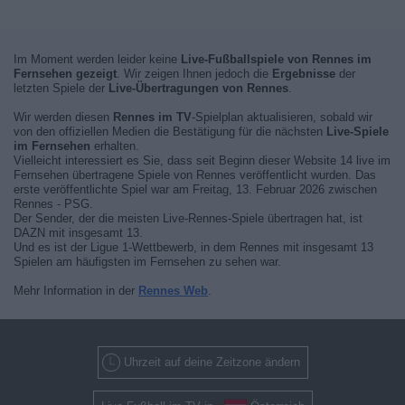
Im Moment werden leider keine
Live-Fußballspiele von Rennes im
Fernsehen gezeigt
. Wir zeigen Ihnen jedoch die
Ergebnisse
der
letzten Spiele der
Live-Übertragungen von Rennes
.
Wir werden diesen
Rennes im TV
-Spielplan aktualisieren, sobald wir
von den offiziellen Medien die Bestätigung für die nächsten
Live-Spiele
im Fernsehen
erhalten.
Vielleicht interessiert es Sie, dass seit Beginn dieser Website 14 live im
Fernsehen übertragene Spiele von Rennes veröffentlicht wurden. Das
erste veröffentlichte Spiel war am Freitag, 13. Februar 2026 zwischen
Rennes - PSG.
Der Sender, der die meisten Live-Rennes-Spiele übertragen hat, ist
DAZN mit insgesamt 13.
Und es ist der Ligue 1-Wettbewerb, in dem Rennes mit insgesamt 13
Spielen am häufigsten im Fernsehen zu sehen war.
Mehr Information in der
Rennes Web
.
Uhrzeit auf deine Zeitzone ändern