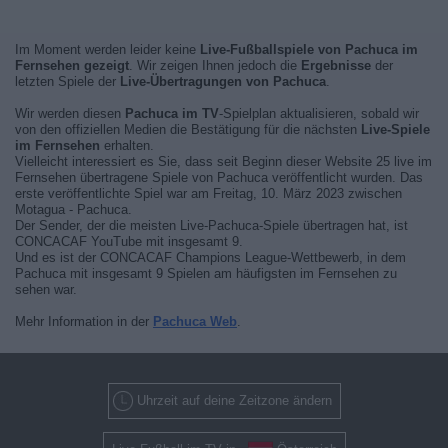
Im Moment werden leider keine
Live-Fußballspiele von Pachuca im
Fernsehen gezeigt
. Wir zeigen Ihnen jedoch die
Ergebnisse
der
letzten Spiele der
Live-Übertragungen von Pachuca
.
Wir werden diesen
Pachuca im TV
-Spielplan aktualisieren, sobald wir
von den offiziellen Medien die Bestätigung für die nächsten
Live-Spiele
im Fernsehen
erhalten.
Vielleicht interessiert es Sie, dass seit Beginn dieser Website 25 live im
Fernsehen übertragene Spiele von Pachuca veröffentlicht wurden. Das
erste veröffentlichte Spiel war am Freitag, 10. März 2023 zwischen
Motagua - Pachuca.
Der Sender, der die meisten Live-Pachuca-Spiele übertragen hat, ist
CONCACAF YouTube mit insgesamt 9.
Und es ist der CONCACAF Champions League-Wettbewerb, in dem
Pachuca mit insgesamt 9 Spielen am häufigsten im Fernsehen zu
sehen war.
Mehr Information in der
Pachuca Web
.
Uhrzeit auf deine Zeitzone ändern