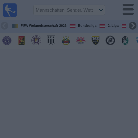
Fußball
im TV
Spielplan
FIFA Weltmeisterschaft 2026
Bundesliga
2. Liga
ÖFB
und TV-
Guide
Spiele
Mannschaften
Wettbewerbe
Sender
Nachrichten
Widget