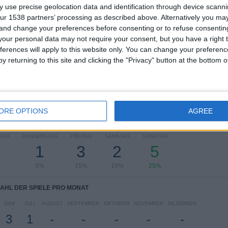
 use precise geolocation data and identification through device scanni
RANKING NACH BEWERBEN
ur 1538 partners’ processing as described above. Alternatively you m
 and change your preferences before consenting or to refuse consentin
Liga - Frauen
20 (100%)
our personal data may not require your consent, but you have a right t
ferences will apply to this website only. You can change your preferen
Gesamtes Ranking anzeigen
y returning to this site and clicking the "Privacy" button at the bottom
ORE OPTIONS
AGREE
L DER SPIELE PRO WOCHENTAG
OCH
DONNERSTAG
FREITAG
SAMSTAG
SONNTAG
1
3
2
5
5%
15%
10%
25%
AHL DER SPIELE PRO MONAT
JUNI
JULI
AUGUST
SEPTEMBER
OKTOBER
NOVEMBER
DEZEMBER
3
1
-
-
-
-
-