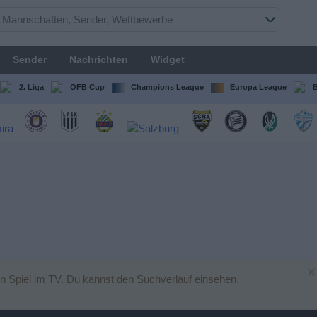
Sender
Nachrichten
Widget
2. Liga
ÖFB Cup
Champions League
Europa League
B
×
n Spiel im TV. Du kannst den Suchverlauf einsehen.