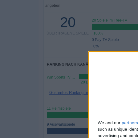
angeben:
20
20 Spiele im Free-TV
ÜBERTRAGENE SPIELE
100%
0 Pay-TV-Spiele
0%
RANKING NACH KANÄLEN
Win Sports TV YouTube
20 (100%)
Gesamtes Ranking anzeigen
11 Heimspiele
55%
We and our
partners
9 Auswärtsspiele
such as unique ident
45%
advertising and con