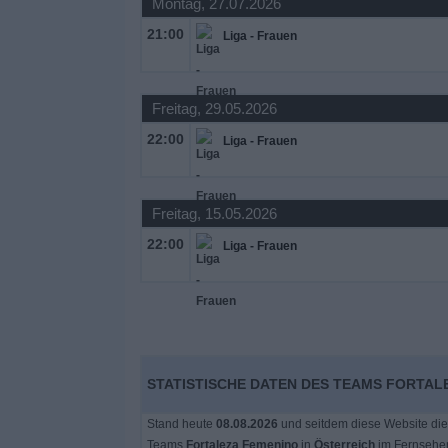
Montag, 27.07.2026
21:00
Liga - Frauen
Freitag, 29.05.2026
22:00
Liga - Frauen
Freitag, 15.05.2026
22:00
Liga - Frauen
STATISTISCHE DATEN DES TEAMS FORTAL
Stand heute
08.08.2026
und seitdem diese Website die
Teams
Fortaleza Femenino
in
Österreich
im Fernsehen