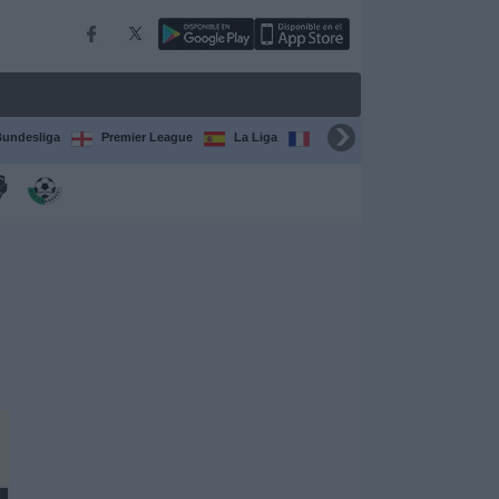
undesliga
Premier League
La Liga
Ligue 1
FIFA Klub-Weltm