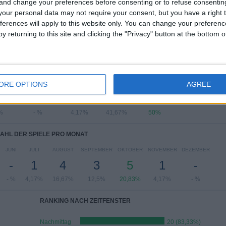
 and change your preferences before consenting or to refuse consentin
our personal data may not require your consent, but you have a right t
ferences will apply to this website only. You can change your preferen
y returning to this site and clicking the "Privacy" button at the bottom
L DER SPIELE PRO WOCHENTAG
ORE OPTIONS
AGREE
OCH
DONNERSTAG
FREITAG
SAMSTAG
SONNTAG
-
1
10
12
%
- %
4,17%
41,67%
50%
AHL DER SPIELE PRO MONAT
JUNI
JULI
AUGUST
SEPTEMBER
OKTOBER
NOVEMBER
DEZEMBER
-
1
4
3
5
1
-
- %
4,17%
16,67%
12,5%
20,83%
4,17%
- %
RANKING NACH ZEITFENSTER
Nachmittag
20 (83,33%)