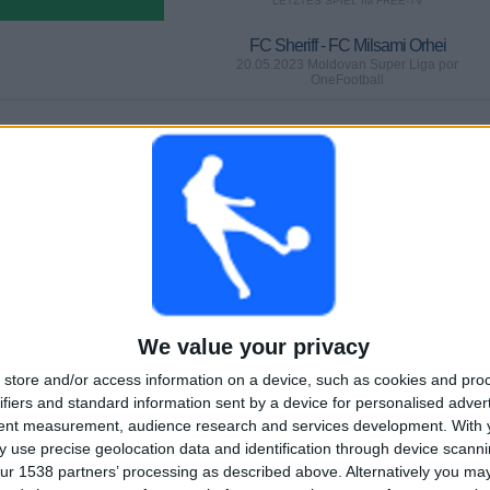
LETZTES SPIEL IM FREE-TV
FC Sheriff - FC Milsami Orhei
20.05.2023 Moldovan Super Liga por
OneFootball
SPIELE
TAGE
GESAMT
0
1174
1
AUFEINANDERFOLGENDE
OHNE GRATIS-
TV-KANÄLE
PAY-TV-SPIELE
SPIEL
GESAMT
MAXIMAL
GESAMT
1
4
7
We value your privacy
BEWERBE
VS FC Bălți
GEGNER
store and/or access information on a device, such as cookies and pro
ifiers and standard information sent by a device for personalised adver
RANKING NACH BEWERBEN
tent measurement, audience research and services development.
With 
 use precise geolocation data and identification through device scanni
Moldovan Super Liga
24 (100%)
ur 1538 partners’ processing as described above. Alternatively you m
Gesamtes Ranking anzeigen