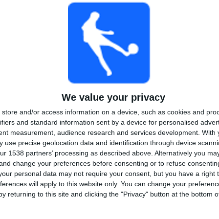
2
2
19
BEWERBE
VS San
GEGNER
Lorenzo
Femenino
RANKING NACH BEWERBEN
Primera A - Frauen
17 (80,95%)
Copa Libertadores - Frauen
4 (19,05%)
We value your privacy
Gesamtes Ranking anzeigen
store and/or access information on a device, such as cookies and pro
ifiers and standard information sent by a device for personalised adver
tent measurement, audience research and services development.
With 
 use precise geolocation data and identification through device scanni
ur 1538 partners’ processing as described above. Alternatively you m
L DER SPIELE PRO WOCHENTAG
 and change your preferences before consenting or to refuse consentin
our personal data may not require your consent, but you have a right t
OCH
DONNERSTAG
FREITAG
SAMSTAG
SONNTAG
2
2
4
5
ferences will apply to this website only. You can change your preferen
y returning to this site and clicking the "Privacy" button at the bottom
9%
9,52%
9,52%
19,05%
23,81%