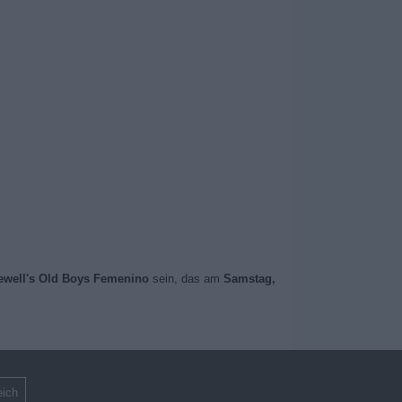
ewell's Old Boys Femenino
sein, das am
Samstag,
eich