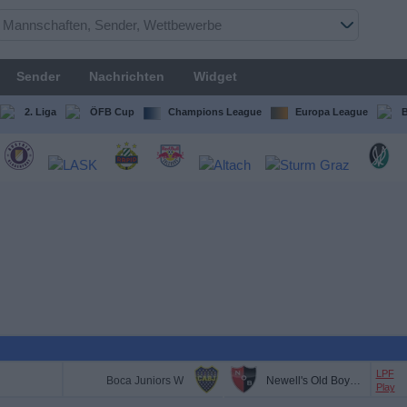
Sender
Nachrichten
Widget
2. Liga
ÖFB Cup
Champions League
Europa League
B
LPF
Boca Juniors W
Newell's Old Boys Femenino
Play