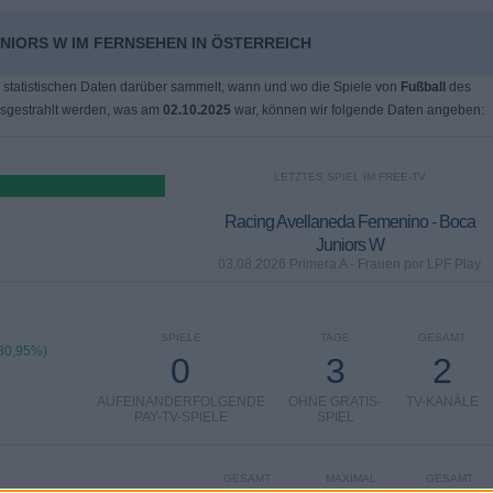
NIORS W IM FERNSEHEN IN ÖSTERREICH
 statistischen Daten darüber sammelt, wann und wo die Spiele von
Fußball
des
sgestrahlt werden, was am
02.10.2025
war, können wir folgende Daten angeben:
LETZTES SPIEL IM FREE-TV
Racing Avellaneda Femenino - Boca
Juniors W
03.08.2026 Primera A - Frauen por LPF Play
SPIELE
TAGE
GESAMT
80,95%)
0
3
2
AUFEINANDERFOLGENDE
OHNE GRATIS-
TV-KANÄLE
PAY-TV-SPIELE
SPIEL
GESAMT
MAXIMAL
GESAMT