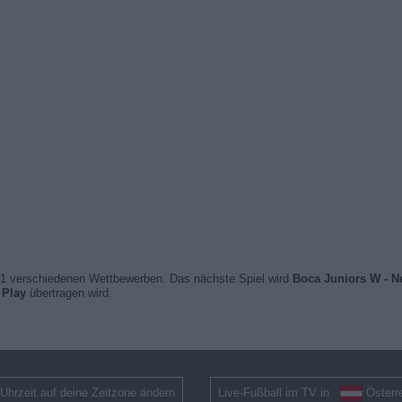
1 verschiedenen Wettbewerben. Das nächste Spiel wird
Boca Juniors W - N
 Play
übertragen wird.
Uhrzeit auf deine Zeitzone ändern
Live-Fußball im TV in
Österr