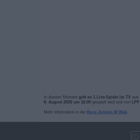
In diesem Moment
gibt es 1 Live-Spiele im TV
aus 
8. August 2026 um 16:00
gespielt wird und von
LPF
Mehr Information in der
Boca Juniors W Web
.