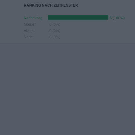
RANKING NACH ZEITFENSTER
Nachmittag
5 (100%)
Morgen
0 (0%)
Abend
0 (0%)
Nacht
0 (0%)