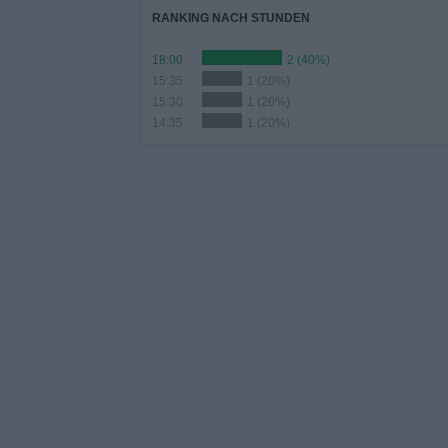
RANKING NACH STUNDEN
18:00
2 (40%)
15:35
1 (20%)
15:30
1 (20%)
14:35
1 (20%)