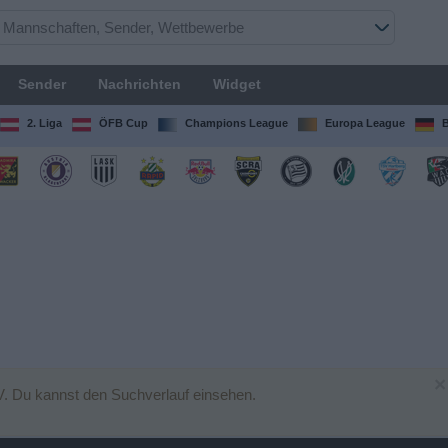
Sender
Nachrichten
Widget
2. Liga
ÖFB Cup
Champions League
Europa League
B
×
V. Du kannst den Suchverlauf einsehen.