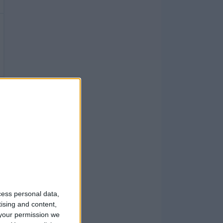
cess personal data,
tising and content,
your permission we