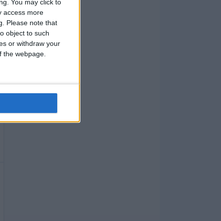
ng. You may click to
ay access more
g.
Please note that
o object to such
ces or withdraw your
 of the webpage.