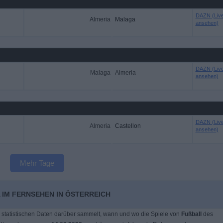
DAZN (Liv
Almeria
Malaga
ansehen)
DAZN (Liv
Malaga
Almeria
ansehen)
DAZN (Liv
Almeria
Castellon
ansehen)
Mehr Tage
 IM FERNSEHEN IN ÖSTERREICH
 statistischen Daten darüber sammelt, wann und wo die Spiele von
Fußball
des