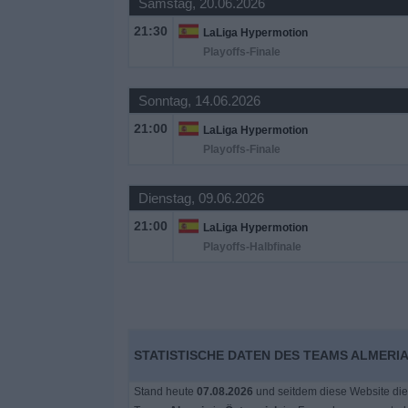
Samstag, 20.06.2026
21:30
LaLiga Hypermotion
Playoffs-Finale
Sonntag, 14.06.2026
21:00
LaLiga Hypermotion
Playoffs-Finale
Dienstag, 09.06.2026
21:00
LaLiga Hypermotion
Playoffs-Halbfinale
STATISTISCHE DATEN DES TEAMS ALMERIA
Stand heute
07.08.2026
und seitdem diese Website die