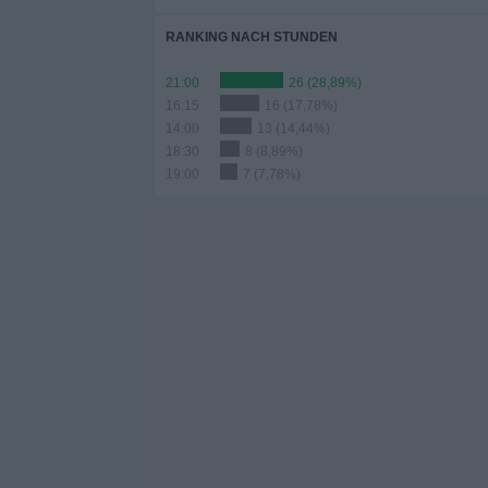
RANKING NACH STUNDEN
21:00
26 (28,89%)
16:15
16 (17,78%)
14:00
13 (14,44%)
18:30
8 (8,89%)
19:00
7 (7,78%)