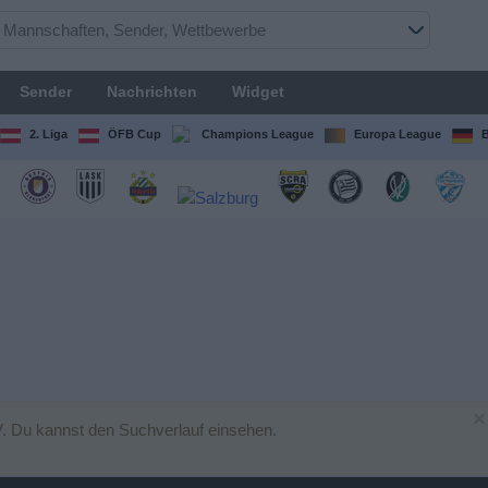
Sender
Nachrichten
Widget
2. Liga
ÖFB Cup
Champions League
Europa League
B
×
. Du kannst den Suchverlauf einsehen.