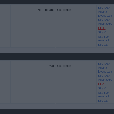
Sky Sport
Neuseeland
Österreich
Austria
Livestream
Sky Sport
Austria App
FIFA+
Sky X
Sky Sport
Austria 1
Sky Go
Sky Sport
Mali
Österreich
Austria
Livestream
Sky Sport
Austria App
FIFA+
Sky X
Sky Sport
Austria 1
Sky Go