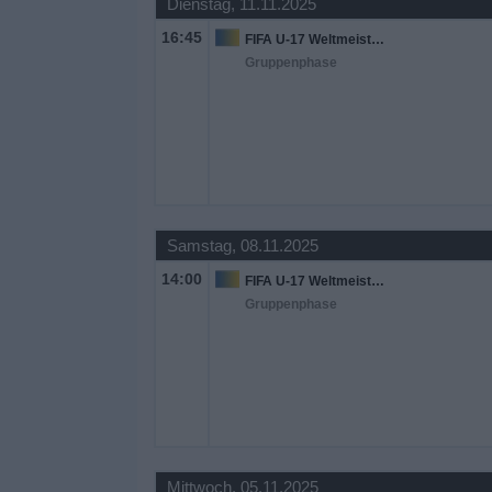
Dienstag, 11.11.2025
16:45
FIFA U-17 Weltmeisterschaft
Gruppenphase
Samstag, 08.11.2025
14:00
FIFA U-17 Weltmeisterschaft
Gruppenphase
Mittwoch, 05.11.2025