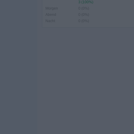
3 (100%)
Morgen
0 (0%)
Abend
0 (0%)
Nacht
0 (0%)