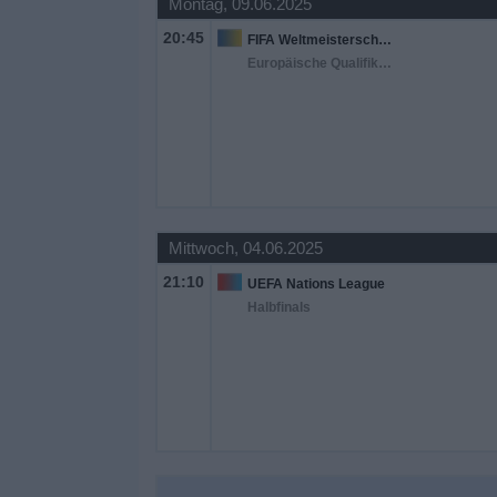
Montag, 09.06.2025
20:45
FIFA Weltmeisterschaft 2026
Europäische Qualifikation
Mittwoch, 04.06.2025
21:10
UEFA Nations League
Halbfinals