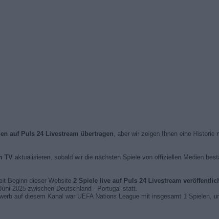
hen auf Puls 24 Livestream übertragen
, aber wir zeigen Ihnen eine Historie
m TV
aktualisieren, sobald wir die nächsten Spiele von offiziellen Medien bes
seit Beginn dieser Website
2 Spiele live auf Puls 24 Livestream veröffentli
 Juni 2025 zwischen Deutschland - Portugal statt.
erb auf diesem Kanal war UEFA Nations League mit insgesamt 1 Spielen, un