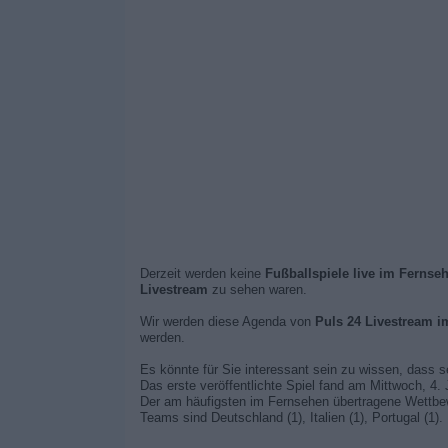
Derzeit werden keine
Fußballspiele live im Fernse
Livestream
zu sehen waren.
Wir werden diese Agenda von
Puls 24 Livestream i
werden.
Es könnte für Sie interessant sein zu wissen, dass 
Das erste veröffentlichte Spiel fand am Mittwoch, 4.
Der am häufigsten im Fernsehen übertragene Wettbew
Teams sind Deutschland (1), Italien (1), Portugal (1).