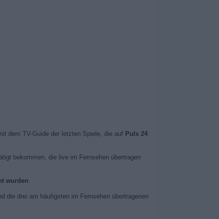
 mit dem TV-Guide der letzten Spiele, die auf
Puls 24
tätigt bekommen, die live im Fernsehen übertragen
cht wurden
.
d die drei am häufigsten im Fernsehen übertragenen