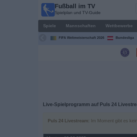
Fußball im TV
Fußball
Spielplan und TV-Guide
im TV
Spielplan
Spiele
Mannschaften
Wettbewerbe
und TV-
Guide
FIFA Weltmeisterschaft 2026
Bundesliga
Spiele
Mannschaften
Wettbewerbe
Sender
Live-Spielprogramm auf Puls 24 Livestr
Nachrichten
Puls 24 Livestream:
Im Moment gibt es kein
Widget