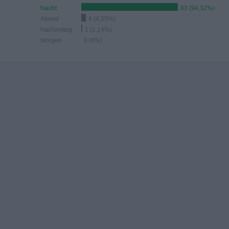
Nacht
83 (94,32%)
Abend
4 (4,55%)
Nachmittag
1 (1,14%)
Morgen
0 (0%)