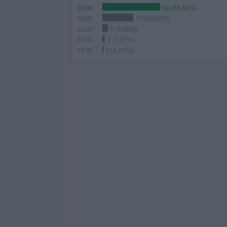
02:00
50 (56,82%)
00:00
27 (30,68%)
01:00
5 (5,68%)
22:00
2 (2,27%)
23:00
1 (1,14%)