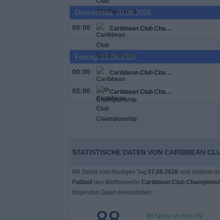
Donnerstag, 20.08.2026
00:00
Caribbean Club Championship
Freitag, 21.08.2026
00:00
Caribbean Club Championship
02:00
Caribbean Club Championship
STATISTISCHE DATEN VON CARIBBEAN CL
Mit Stand vom heutigen Tag
07.08.2026
und seitdem di
Fußball
des Wettbewerbs
Caribbean Club Championsh
folgenden Daten bereitstellen:
88
88 Spiele im Free-TV