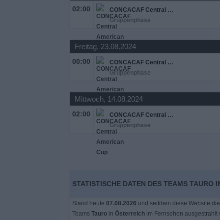
02:00
CONCACAF Central American Cup
Gruppenphase
Freitag, 23.08.2024
00:00
CONCACAF Central American Cup
Gruppenphase
Mittwoch, 14.08.2024
02:00
CONCACAF Central American Cup
Gruppenphase
STATISTISCHE DATEN DES TEAMS TAURO I
Stand heute
07.08.2026
und seitdem diese Website die
Teams
Tauro
in
Österreich
im Fernsehen ausgestrahlt