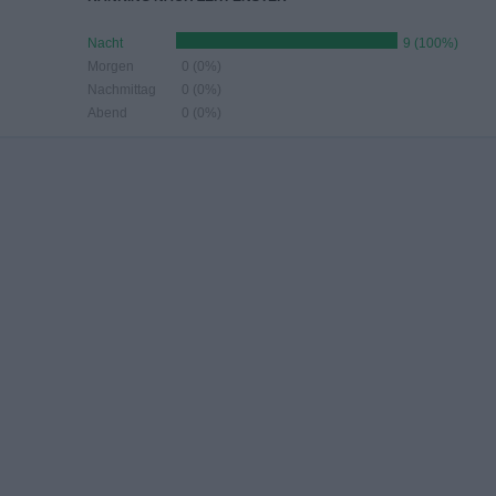
Nacht
9 (100%)
Morgen
0 (0%)
Nachmittag
0 (0%)
Abend
0 (0%)