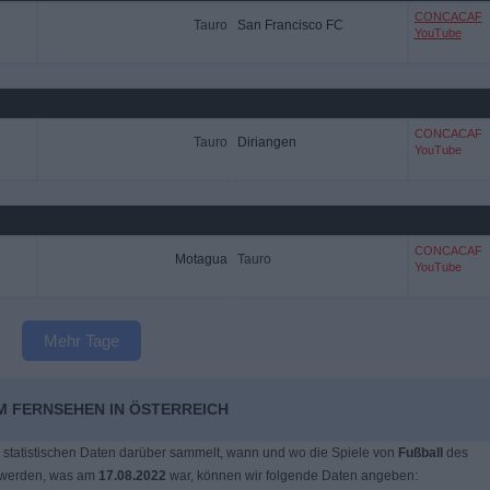
CONCACAF
Tauro
San Francisco FC
YouTube
CONCACAF
Tauro
Diriangen
YouTube
CONCACAF
Motagua
Tauro
YouTube
Mehr Tage
M FERNSEHEN IN ÖSTERREICH
 statistischen Daten darüber sammelt, wann und wo die Spiele von
Fußball
des
 werden, was am
17.08.2022
war, können wir folgende Daten angeben: