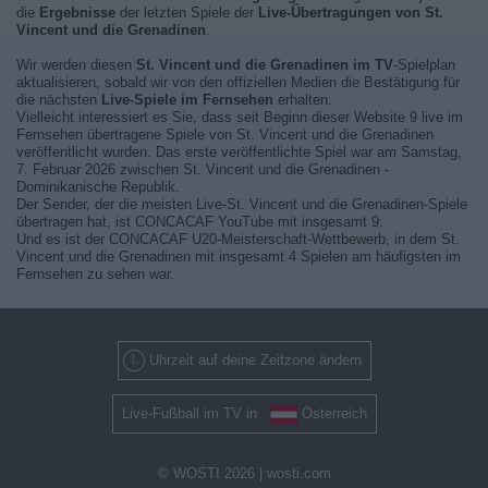
die
Ergebnisse
der letzten Spiele der
Live-Übertragungen von St.
Vincent und die Grenadinen
.
Wir werden diesen
St. Vincent und die Grenadinen im TV
-Spielplan
aktualisieren, sobald wir von den offiziellen Medien die Bestätigung für
die nächsten
Live-Spiele im Fernsehen
erhalten.
Vielleicht interessiert es Sie, dass seit Beginn dieser Website 9 live im
Fernsehen übertragene Spiele von St. Vincent und die Grenadinen
veröffentlicht wurden. Das erste veröffentlichte Spiel war am Samstag,
7. Februar 2026 zwischen St. Vincent und die Grenadinen -
Dominikanische Republik.
Der Sender, der die meisten Live-St. Vincent und die Grenadinen-Spiele
übertragen hat, ist CONCACAF YouTube mit insgesamt 9.
Und es ist der CONCACAF U20-Meisterschaft-Wettbewerb, in dem St.
Vincent und die Grenadinen mit insgesamt 4 Spielen am häufigsten im
Fernsehen zu sehen war.
Uhrzeit auf deine Zeitzone ändern
Live-Fußball im TV in
Österreich
© WOSTI 2026 |
wosti.com