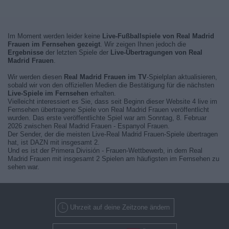
Im Moment werden leider keine
Live-Fußballspiele von Real Madrid
Frauen im Fernsehen gezeigt
. Wir zeigen Ihnen jedoch die
Ergebnisse
der letzten Spiele der
Live-Übertragungen von Real
Madrid Frauen
.
Wir werden diesen
Real Madrid Frauen im TV
-Spielplan aktualisieren,
sobald wir von den offiziellen Medien die Bestätigung für die nächsten
Live-Spiele im Fernsehen
erhalten.
Vielleicht interessiert es Sie, dass seit Beginn dieser Website 4 live im
Fernsehen übertragene Spiele von Real Madrid Frauen veröffentlicht
wurden. Das erste veröffentlichte Spiel war am Sonntag, 8. Februar
2026 zwischen Real Madrid Frauen - Espanyol Frauen.
Der Sender, der die meisten Live-Real Madrid Frauen-Spiele übertragen
hat, ist DAZN mit insgesamt 2.
Und es ist der Primera División - Frauen-Wettbewerb, in dem Real
Madrid Frauen mit insgesamt 2 Spielen am häufigsten im Fernsehen zu
sehen war.
Uhrzeit auf deine Zeitzone ändern