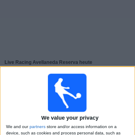
Live Racing Avellaneda Reserva heute
×
Racing Avellaneda Reserva:
Im Moment gibt es kein
Spiel im TV. Du kannst den Suchverlauf einsehen.
Dienstag, 04.08.2026
20:00
Reserve League
We value your privacy
Godoy Cruz Reserva
We and our
partners
store and/or access information on a
Racing Avellaneda Reserva
device, such as cookies and process personal data, such as