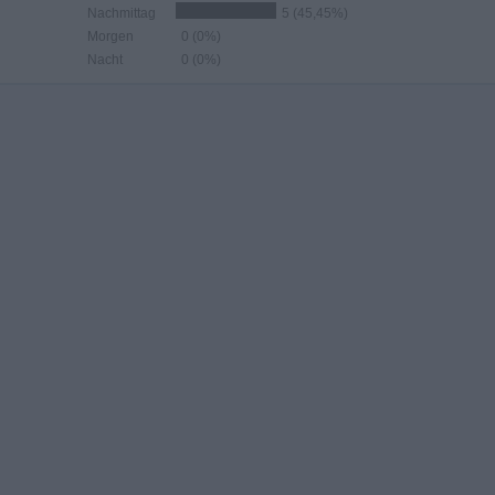
Nachmittag
5 (45,45%)
Morgen
0 (0%)
Nacht
0 (0%)