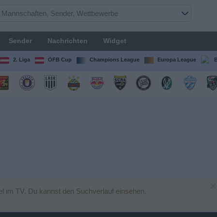
Sender
Nachrichten
Widget
2. Liga
ÖFB Cup
Champions League
Europa League
B
×
l im TV. Du kannst den Suchverlauf einsehen.