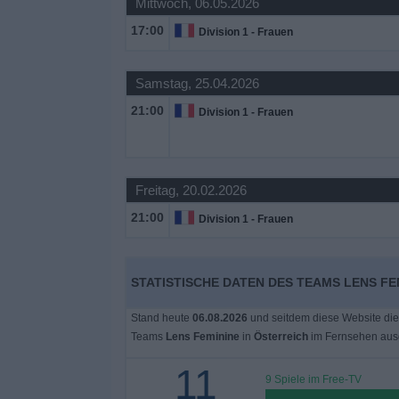
Mittwoch, 06.05.2026
17:00
Division 1 - Frauen
Samstag, 25.04.2026
21:00
Division 1 - Frauen
Freitag, 20.02.2026
21:00
Division 1 - Frauen
STATISTISCHE DATEN DES TEAMS LENS FE
Stand heute
06.08.2026
und seitdem diese Website die
Teams
Lens Feminine
in
Österreich
im Fernsehen aus
11
9 Spiele im Free-TV