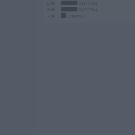
21:00
3 (27,27%)
19:00
3 (27,27%)
14:30
1 (9,09%)