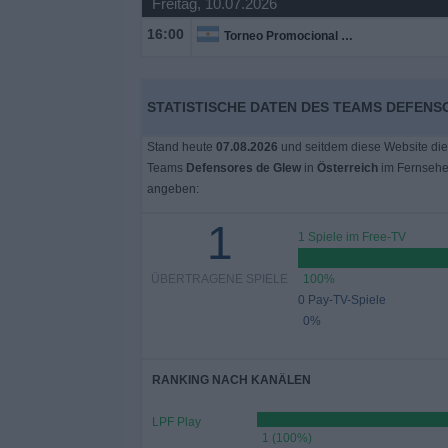
Freitag, 10.07.2026
16:00
Torneo Promocional Amateur
STATISTISCHE DATEN DES TEAMS DEFENS
Stand heute
07.08.2026
und seitdem diese Website die
Teams
Defensores de Glew
in
Österreich
im Fernsehe
angeben:
1
1 Spiele im Free-TV
ÜBERTRAGENE SPIELE
100%
0 Pay-TV-Spiele
0%
RANKING NACH KANÄLEN
LPF Play
1 (100%)