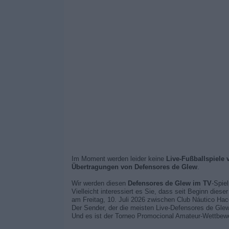
Im Moment werden leider keine
Live-Fußballspiele
Übertragungen von Defensores de Glew
.
Wir werden diesen
Defensores de Glew im TV
-Spiel
Vielleicht interessiert es Sie, dass seit Beginn dies
am Freitag, 10. Juli 2026 zwischen Club Náutico Hac
Der Sender, der die meisten Live-Defensores de Glew
Und es ist der Torneo Promocional Amateur-Wettbew