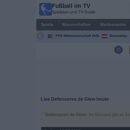
Fußball im TV
Fußball
Spielplan und TV-Guide
im TV
Spielplan
Spiele
Mannschaften
Wettbewerbe
und TV-
Guide
FIFA Weltmeisterschaft 2026
Bundesliga
Spiele
Mannschaften
Wettbewerbe
Sender
Live Defensores de Glew heute
Nachrichten
Defensores de Glew:
Im Moment gibt es kei
Widget