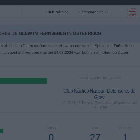
LPF
Club Náutico Hacoaj
Defensores de Glew
Play
ORES DE GLEW IM FERNSEHEN IN ÖSTERREICH
 statistischen Daten darüber sammelt, wann und wo die Spiele von
Fußball
des
n ausgestrahlt werden, was am
10.07.2026
war, können wir folgende Daten
LETZTES SPIEL IM FREE-TV
Club Náutico Hacoaj - Defensores de
Glew
10.07.2026 Torneo Promocional Amateur por
LPF Play
SPIELE
TAGE
GESAMT
0
27
1