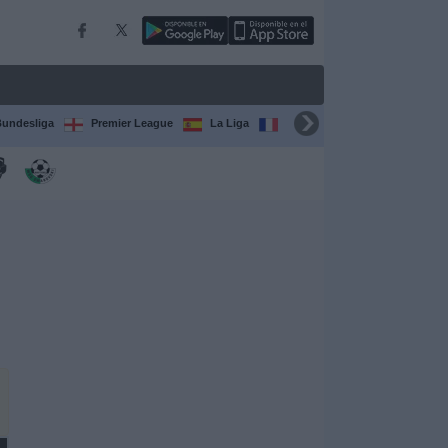
undesliga
Premier League
La Liga
Ligue 1
FIFA Klub-Weltm