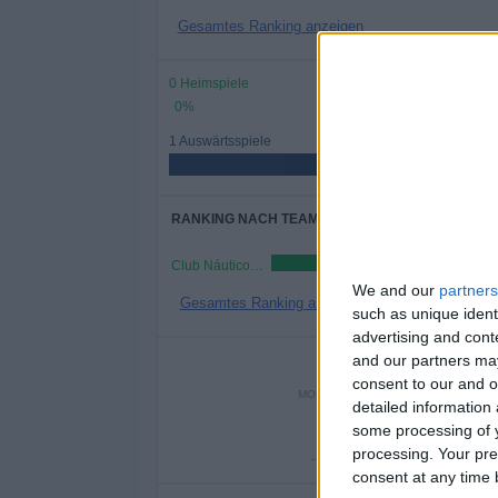
Gesamtes Ranking anzeigen
0 Heimspiele
0%
1 Auswärtsspiele
RANKING NACH TEAMS
Club Náutico Hacoaj
We and our
partners
Gesamtes Ranking anzeigen
such as unique ident
advertising and con
and our partners may
ANZAH
consent to our and o
MONTAG
DIENSTAG
MITTW
detailed information
-
-
-
some processing of y
processing. Your pre
- %
- %
- %
consent at any time b