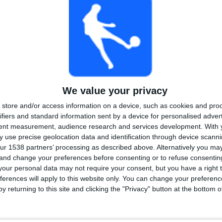
GESAMT
MAXIMAL
GESAMT
3
8
26
BEWERBE
VS Sevilla
GEGNER
RANKING NACH BEWERBEN
We value your privacy
store and/or access information on a device, such as cookies and pro
La Liga
118 (92,91%)
ifiers and standard information sent by a device for personalised adver
Copa del Rey
5 (3,94%)
tent measurement, audience research and services development.
With 
LaLiga Hypermotion
4 (3,15%)
 use precise geolocation data and identification through device scanni
ur 1538 partners’ processing as described above. Alternatively you m
Gesamtes Ranking anzeigen
 and change your preferences before consenting or to refuse consentin
our personal data may not require your consent, but you have a right t
ferences will apply to this website only. You can change your preferen
y returning to this site and clicking the "Privacy" button at the bottom
L DER SPIELE PRO WOCHENTAG
CH
DONNERSTAG
FREITAG
SAMSTAG
SONNTAG