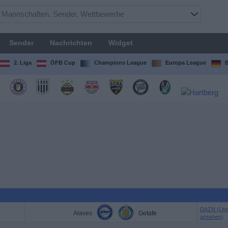
Sender
Nachrichten
Widget
2. Liga
ÖFB Cup
Champions League
Europa League
B
DAZN (Liv
Alaves
Getafe
ansehen)