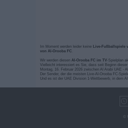
Im Moment werden leider keine
Live-Fußballspiele
von Al-Orooba FC
.
Wir werden diesen
Al-Orooba FC im TV
-Spielplan a
Vielleicht interessiert es Sie, dass seit Beginn dies
Montag, 16. Februar 2026 zwischen Al Arabi UAE - A
Der Sender, der die meisten Live-Al-Orooba FC-Spiele
Und es ist der UAE Division 1-Wettbewerb, in dem A
© 