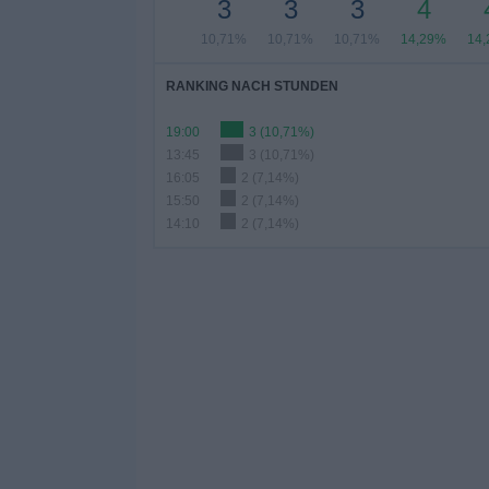
3
3
3
4
10,71%
10,71%
10,71%
14,29%
14
RANKING NACH STUNDEN
19:00
3 (10,71%)
13:45
3 (10,71%)
16:05
2 (7,14%)
15:50
2 (7,14%)
14:10
2 (7,14%)