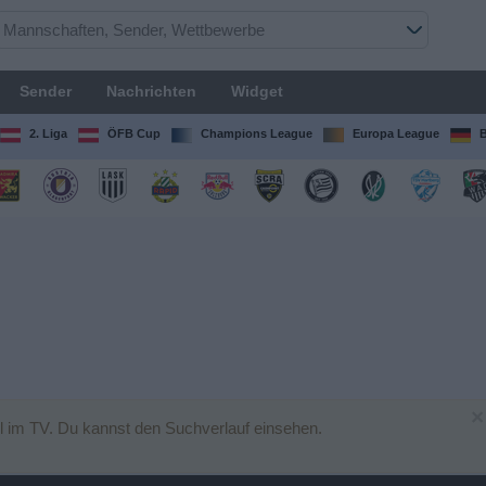
Sender
Nachrichten
Widget
2. Liga
ÖFB Cup
Champions League
Europa League
B
×
l im TV. Du kannst den Suchverlauf einsehen.