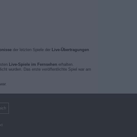
bnisse
der letzten Spiele der
Live-Übertragungen
hsten
Live-Spiele im Fernsehen
erhalten.
licht wurden. Das erste veröffentlichte Spiel war am
war.
eich
kt