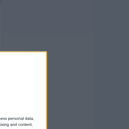
cess personal data,
tising and content,