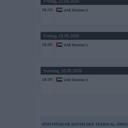
Freitag, 22.05.2026
16:10
UAE Division 1
Freitag, 15.05.2026
16:05
UAE Division 1
Sonntag, 10.05.2026
16:05
UAE Division 1
STATISTISCHE DATEN DES TEAMS AL-OROO