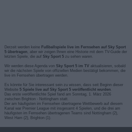
Derzeit werden keine
Fußballspiele live im Fernsehen auf Sky Sport
5 übertragen
, aber wir zeigen Ihnen eine Historie mit dem TV-Guide der
letzten Spiele, die auf
Sky Sport 5
zu sehen waren.
Wir werden diese Agenda von
Sky Sport 5 im TV
aktualisieren, sobald
wir die nächsten Spiele von offiziellen Medien bestätigt bekommen, die
live im Fernsehen übertragen werden.
Es könnte für Sie interessant sein zu wissen, dass seit Beginn dieser
Website
5 Spiele live auf Sky Sport 5 veröffentlicht wurden
.
Das erste veröffentlichte Spiel fand am Sonntag, 1. März 2026
zwischen Brighton - Nottingham statt.
Der am häufigsten im Fernsehen übertragene Wettbewerb auf diesem
Kanal war Premier League mit insgesamt 4 Spielen, und die drei am
häufigsten im Fernsehen übertragenen Teams sind Nottingham (2),
West Ham (2), Brighton (1).