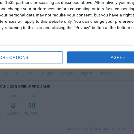
ur 1538 partners’ processing as described above. Alternatively you m
L DER SPIELE PRO WOCHENTAG
 and change your preferences before consenting or to refuse consentin
our personal data may not require your consent, but you have a right t
OCH
DONNERSTAG
FREITAG
SAMSTAG
SONNTAG
ferences will apply to this website only. You can change your preferen
-
-
3
50
y returning to this site and clicking the "Privacy" button at the bottom
9%
- %
- %
5,36%
89,29%
AHL DER SPIELE PRO MONAT
JUNI
JULI
AUGUST
SEPTEMBER
OKTOBER
NOVEMBER
DEZEMBER
ORE OPTIONS
AGREE
-
-
-
12
12
13
11
- %
- %
- %
21,43%
21,43%
23,21%
19,64%
ZAHL DER SPIELE PRO JAHR
2026
2025
8
48
14,29%
85,71%
AM HÄUFIGSTEN ÜBERTRAGENE PARTIE