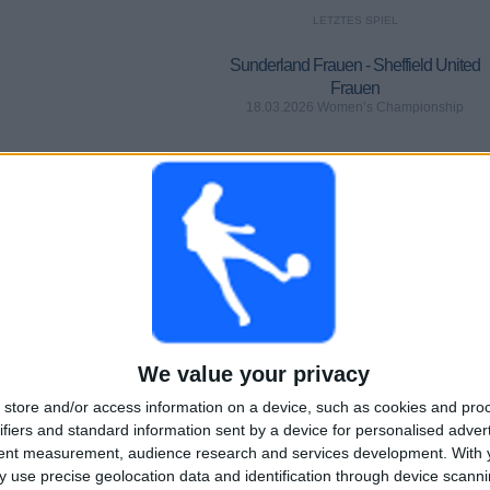
LETZTES SPIEL
Sunderland Frauen - Sheffield United
Frauen
18.03.2026 Women’s Championship
Rangliste der Teams nach Anzahl der Auswärtsspiele
Crystal Palace Frauen
6 (10,71%)
Nottingham Forest Women
6 (10,71%)
Ipswich Town Women
5 (8,93%)
Durham Frauen
5 (8,93%)
Sunderland Frauen
5 (8,93%)
We value your privacy
RANGLISTE NACH SPORTARTEN
store and/or access information on a device, such as cookies and pro
56 (100%)
Fußball
56 (100%)
ifiers and standard information sent by a device for personalised adver
tent measurement, audience research and services development.
With 
Gesamtes Ranking anzeigen
 use precise geolocation data and identification through device scanni