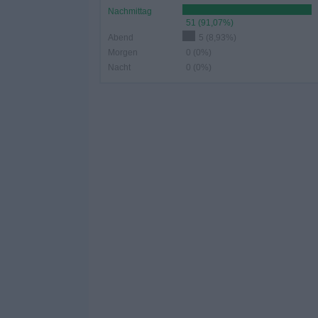
Nachmittag
51 (91,07%)
Abend
5 (8,93%)
Morgen
0 (0%)
Nacht
0 (0%)