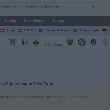
Sender
Nachrichten
Widget
2. Liga
ÖFB Cup
Champions League
Europa League
B
n's Super League 2 YouTube
×
be:
Im Moment gibt es kein Spiel im TV. Du kannst den