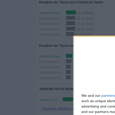
Rangliste der Teams nach Anzahl der Spiele
Sheffield United Frauen
11 (19,64%)
Nottingham Forest Women
10 (17,86%)
Birmingham Frauen
10 (17,86%)
Sunderland Frauen
10 (17,86%)
Portsmouth Women
9 (16,07%)
Rangliste der Teams nach Anzahl der Heimspiele
Sheffield United Frauen
7 (12,5%)
Birmingham Frauen
6 (10,71%)
Portsmouth Women
5 (8,93%)
Southampton W
5 (8,93%)
Sunderland Frauen
5 (8,93%)
RANKING NACH BEWERBEN
We and our
partners
Women’s Championship
such as unique ident
advertising and con
Gesamtes Ranking anzeigen
and our partners may