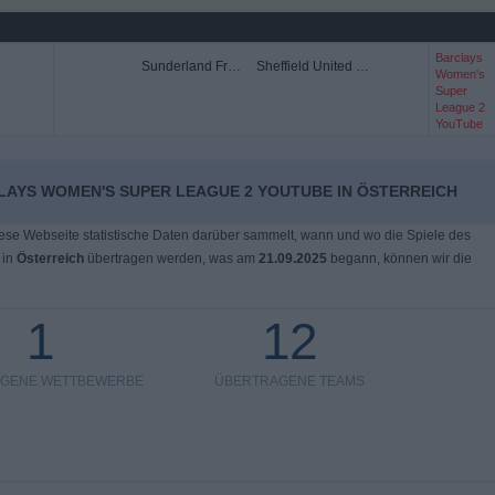
Barclays
Sunderland Frauen
Sheffield United Frauen
Women's
Super
League 2
YouTube
LAYS WOMEN'S SUPER LEAGUE 2 YOUTUBE IN ÖSTERREICH
ese Webseite statistische Daten darüber sammelt, wann und wo die Spiele des
in
Österreich
übertragen werden, was am
21.09.2025
begann, können wir die
1
12
GENE WETTBEWERBE
ÜBERTRAGENE TEAMS